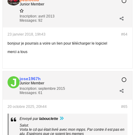
Junior Member
Inscription:
avril 2013
Messages:
92
23 janvier 2018, 19h43
#64
bonjour je pourrais a voire un lien pour télécharger le logiciel
merci a tous
jose1967h
Junior Member
Inscription:
septembre 2015
Messages:
61
20 octobre 2025, 20h44
#65
Envoyé par
labouclette
Salut.
Voila le cd qui était livré avec mon mpps. Par contre il est pas en
alu. Espérons que ce soient les memes