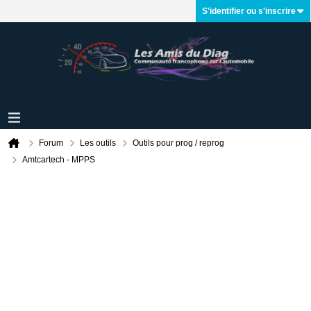
S'identifier ou s'inscrire
Forum
Les outils
Outils pour prog / reprog
Amtcartech - MPPS