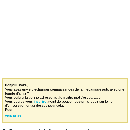
Bonjour Invité,
Vous avez envie d'échanger connaissances de la mécanique auto avec une
bande d'amis ?
Vous voila à la bonne adresse, ici, le maitre mot c'est partage !
Vous devrez vous
inscrire
avant de pouvoir poster : cliquez sur le lien
d'enregistrement ci-dessus pour cela.
Pour
...
VOIR PLUS