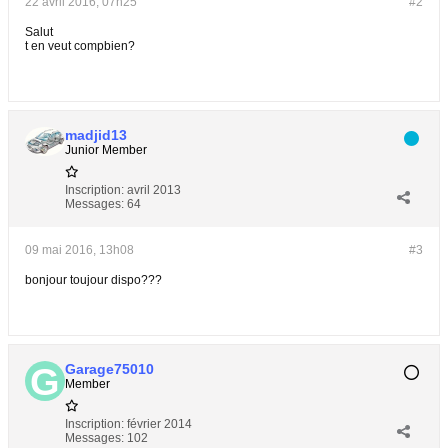
22 avril 2016, 07h25
#2
Salut
t en veut compbien?
madjid13
Junior Member
Inscription:
avril 2013
Messages:
64
09 mai 2016, 13h08
#3
bonjour toujour dispo???
Garage75010
Member
Inscription:
février 2014
Messages:
102