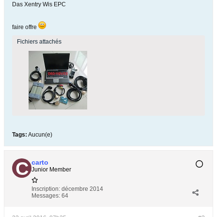
Das Xentry Wis EPC
faire offre
Fichiers attachés
Tags:
Aucun(e)
carto
Junior Member
Inscription:
décembre 2014
Messages:
64