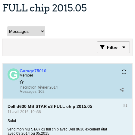
FULL chip 2015.05
Filtre
Garage75010
Member
Inscription:
février 2014
Messages:
102
#1
Dell d630 MB STAR c3 FULL chip 2015.05
11 avril 2016, 10h38
Salut
vend mon MB STAR c3 full chip avec Dell d630 excellent état
avec 09.2014 ou 05.2015