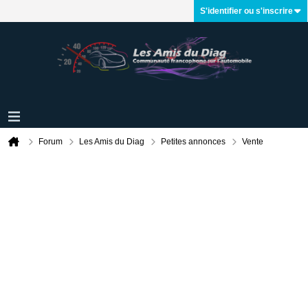
S'identifier ou s'inscrire
Forum
Les Amis du Diag
Petites annonces
Vente